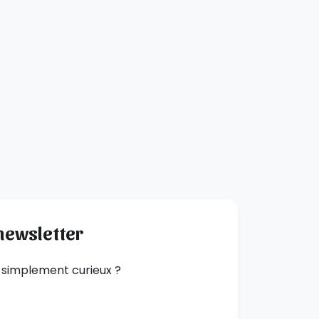
 newsletter
 simplement curieux ?