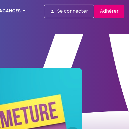
ACANCES
Se connecter
Adhérer