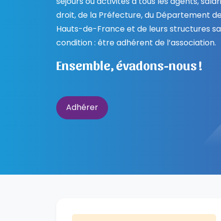
séjours ou activités à tous les agents, sala
droit, de la Préfecture, du Département d
Hauts-de-France et de leurs structures sat
condition : être adhérent de l’association.
Ensemble, évadons-nous !
Adhérer