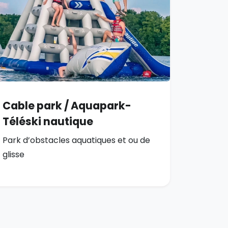
Cable park / Aquapark-
Téléski nautique
Park d’obstacles aquatiques et ou de
glisse