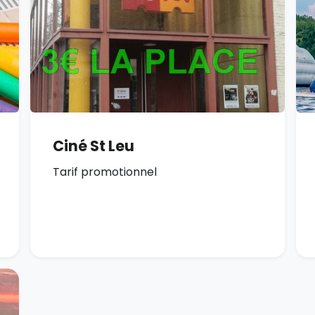
Ciné St Leu
Tarif promotionnel