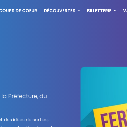
COUPS DE COEUR
DÉCOUVERTES
BILLETTERIE
V
 la Préfecture, du
t des idées de sorties,