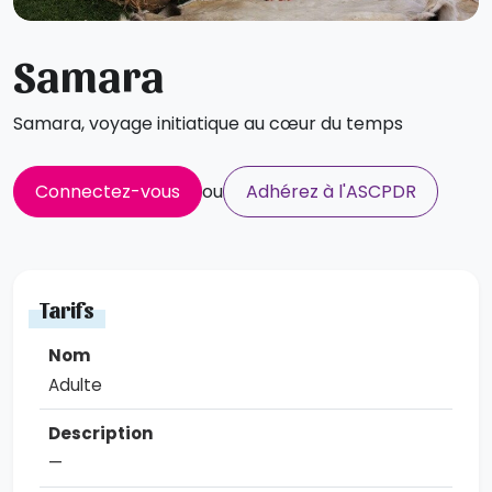
Samara
Samara, voyage initiatique au cœur du temps
Connectez-vous
ou
Adhérez à l'ASCPDR
Tarifs
Adulte
—