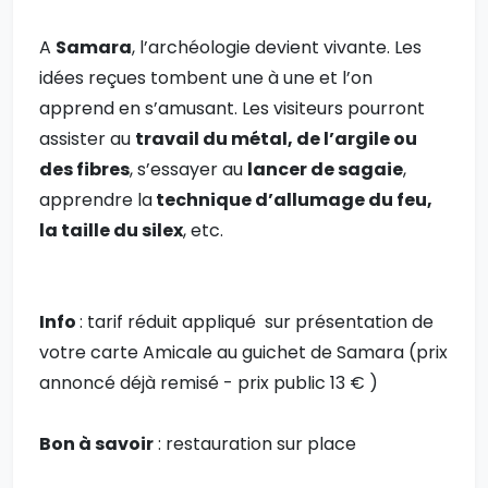
A
Samara
, l’archéologie devient vivante. Les
idées reçues tombent une à une et l’on
apprend en s’amusant. Les visiteurs pourront
assister au
travail du métal, de l’argile ou
des fibres
, s’essayer au
lancer de sagaie
,
apprendre la
technique d’allumage du feu,
la taille du silex
, etc.
Info
: tarif réduit appliqué sur présentation de
votre carte Amicale au guichet de Samara (prix
annoncé déjà remisé - prix public 13 € )
Bon à savoir
: restauration sur place