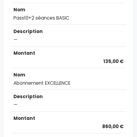
Pass10+2 séances BASIC
—
135,00 €
Abonnement EXCELLENCE
—
860,00 €