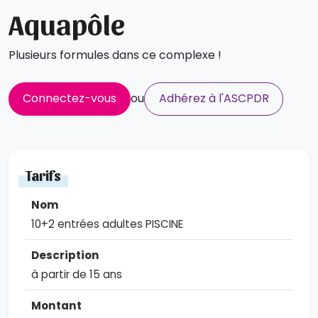
Aquapôle
Plusieurs formules dans ce complexe !
Connectez-vous
ou
Adhérez à l'ASCPDR
Tarifs
10+2 entrées adultes PISCINE
à partir de 15 ans