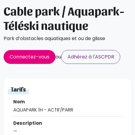
Cable park / Aquapark-
Téléski nautique
Park d’obstacles aquatiques et ou de glisse
Connectez-vous
ou
Adhérez à l'ASCPDR
Tarifs
AQUAPARK 1H - ACTIF/PARR
—