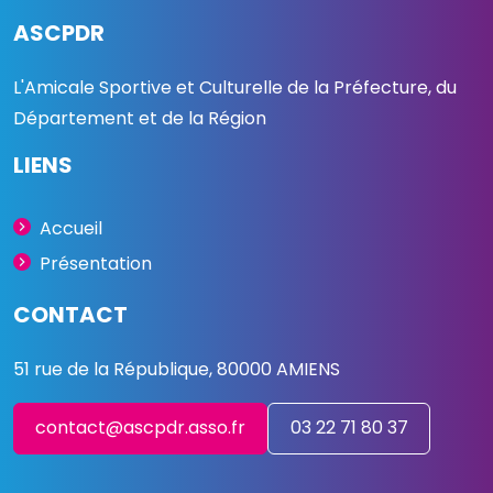
ASCPDR
L'Amicale Sportive et Culturelle de la Préfecture, du
Département et de la Région
LIENS
Accueil
Présentation
CONTACT
51 rue de la République, 80000 AMIENS
contact@ascpdr.asso.fr
03 22 71 80 37