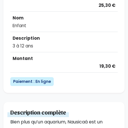
25,30 €
Enfant
3 à 12 ans
19,30 €
Paiement : En ligne
Description complète
Bien plus qu’un aquarium, Nausicaá est un