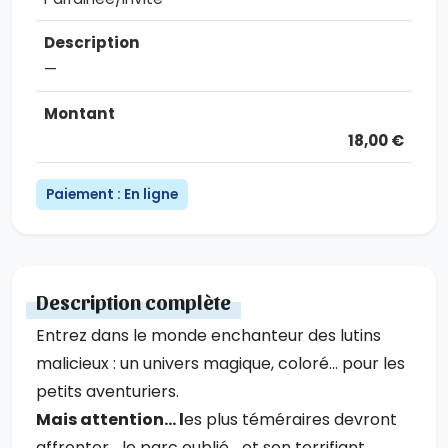
—
18,00 €
Paiement : En ligne
Description complète
Entrez dans le monde enchanteur des lutins
malicieux : un univers magique, coloré… pour les
petits aventuriers.
Mais attention… l
es plus téméraires devront
affronter... le parc oublié... et son terrifiant