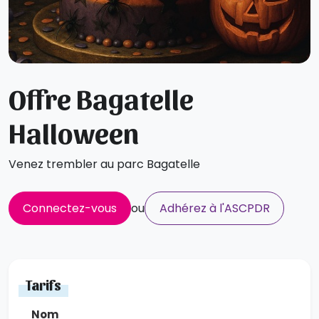
Offre Bagatelle
Halloween
Venez trembler au parc Bagatelle
Connectez-vous
ou
Adhérez à l'ASCPDR
Tarifs