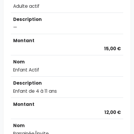
Adulte actif
—
15,00 €
Enfant Actif
Enfant de 4 à 11 ans
12,00 €
Parrainée/invite