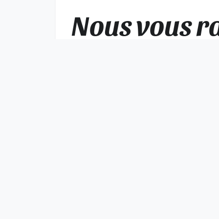
Nous vous ra
réservations
directement 
compte de l’