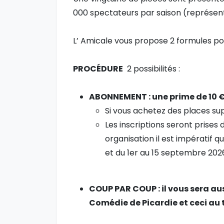
000 spectateurs par saison (représent
L’ Amicale vous propose 2 formules pou
PROCÉDURE
2 possibilités :
ABONNEMENT : une prime de 10 € 
Si vous achetez des places su
Les inscriptions seront prise
organisation il est impératif 
et du 1er au 15 septembre 202
COUP PAR COUP : il vous sera aus
Comédie de Picardie et ceci au 