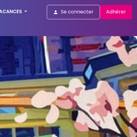
ACANCES
Se connecter
Adhérer