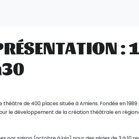
PRÉSENTATION : 11
h30
e théâtre de 400 places située à Amiens. Fondée en 1989 pa
our le développement de la création théâtrale en région» 
s par saison (octobre à juin) pour des séries de 3 à 10 re