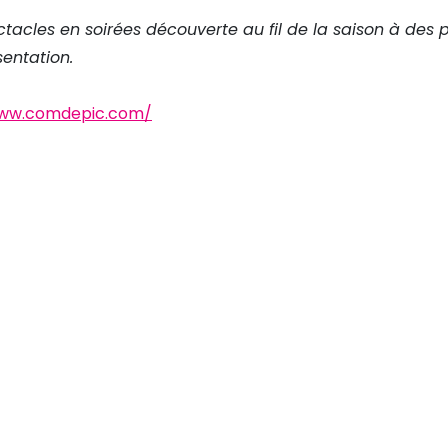
tacles en soirées découverte au fil de la saison à des pri
entation.
www.comdepic.com/