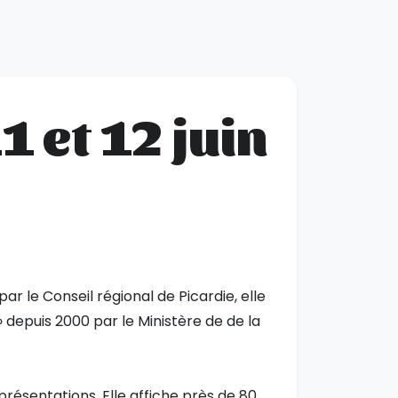
 et 12 juin
r le Conseil régional de Picardie, elle
depuis 2000 par le Ministère de de la
présentations. Elle affiche près de 80