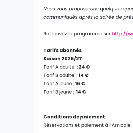
Nous vous proposerons
q
uelques spec
communiqués après la soirée de prés
Retrouvez le programme sur
http://
Tarifs abonnés
Saison 2026/27
Tarif A adulte
: 24 €
Tarif B adulte :
14 €
Tarif A jeune :
16 €
Tarif B jeune :
14 €
Conditions de paiement
Réservations et paiement à l’Amicale.