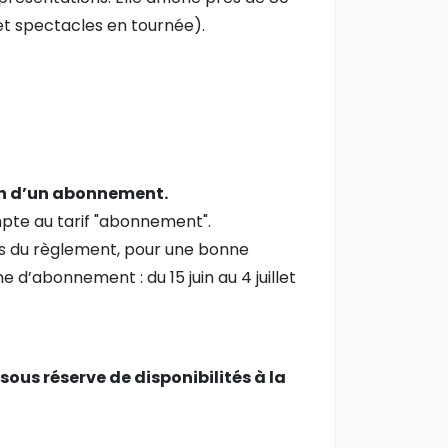
et spectacles en tournée).
ion d’un abonnement.
pte au tarif "abonnement".
ées du règlement, pour une bonne
 d’abonnement : du 15 juin au 4 juillet
sous réserve de disponibilités à la