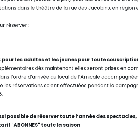
ations dans le théâtre de la rue des Jacobins, en région 
r réserver :
pour les adultes et les jeunes pour toute souscript
pplémentaires dès maintenant elles seront prises en com
s dans l’ordre d’arrivée au local de l’Amicale accompagn
que les réservations soient effectuées pendant la campagne
6.
si possible de réserver toute l’année des spectacles, 
tarif "ABONNES" toute la saison