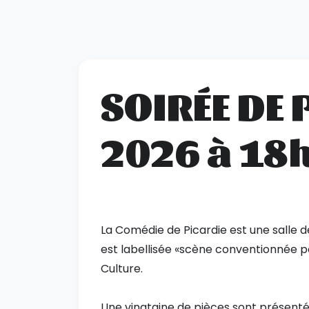
SOIRÉE DE 
2026 à 18
La Comédie de Picardie est une salle d
est labellisée «scène conventionnée p
Culture.
Une vingtaine de pièces sont présentée