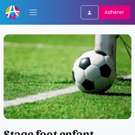
Adhérer
Stage foot enfant