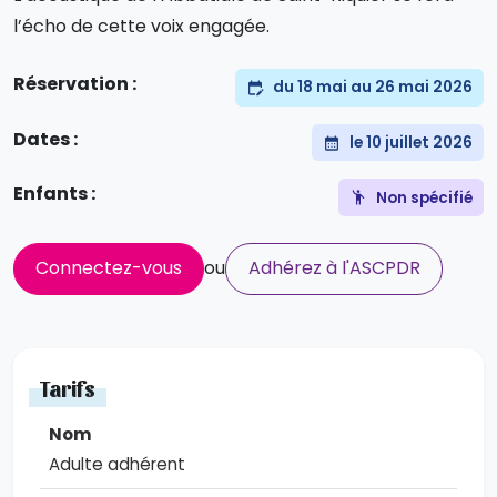
l’écho de cette voix engagée.
Réservation :
du 18 mai au 26 mai 2026
Dates :
le 10 juillet 2026
Enfants :
Non spécifié
Connectez-vous
ou
Adhérez à l'ASCPDR
Tarifs
Adulte adhérent