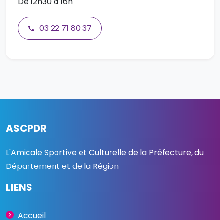
De 12h30 à 16h
03 22 71 80 37
ASCPDR
L'Amicale Sportive et Culturelle de la Préfecture, du
Département et de la Région
LIENS
Accueil