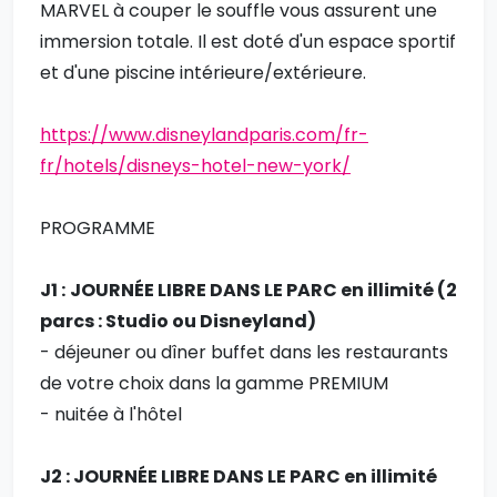
MARVEL à couper le souffle vous assurent une
immersion totale. Il est doté d'un espace sportif
et d'une piscine intérieure/extérieure.
https://www.disneylandparis.com/fr-
fr/hotels/disneys-hotel-new-york/
PROGRAMME
J1 :
JOURNÉE LIBRE DANS LE PARC en illimité (2
parcs : Studio ou Disneyland)
- déjeuner ou dîner buffet dans les restaurants
de votre choix dans la gamme PREMIUM
- nuitée à l'hôtel
J2 : JOURNÉE LIBRE DANS LE PARC en illimité