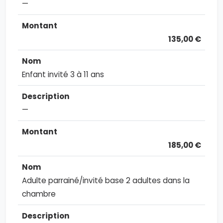
—
135,00 €
Enfant invité 3 à 11 ans
—
185,00 €
Adulte parrainé/invité base 2 adultes dans la
chambre