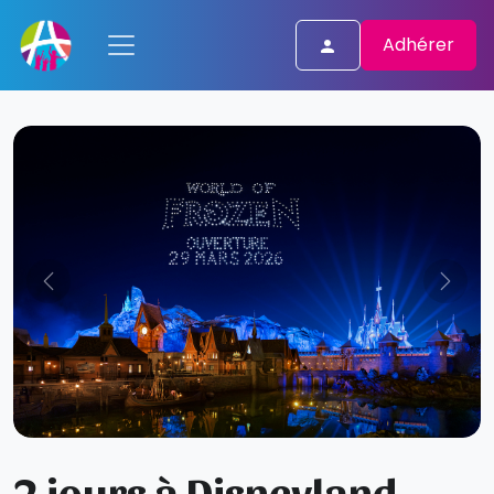
Adhérer
2 jours à Disneyland