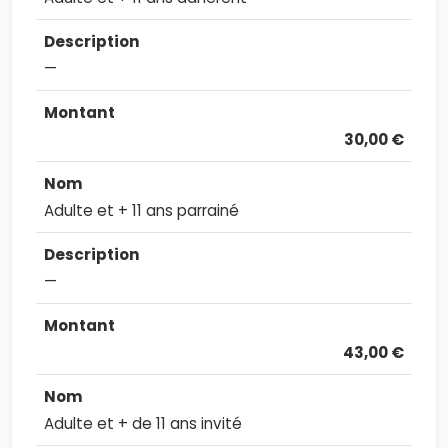
—
30,00 €
Adulte et + 11 ans parrainé
—
43,00 €
Adulte et + de 11 ans invité