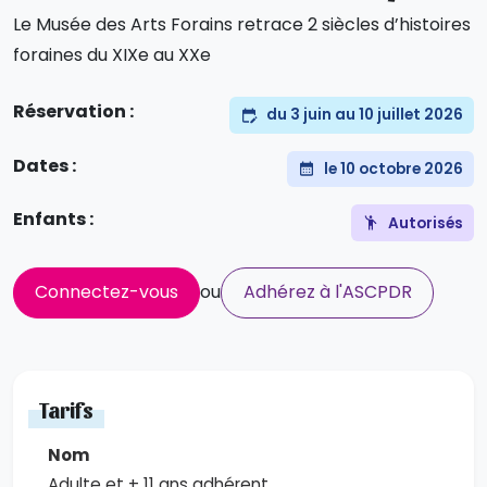
Le Musée des Arts Forains retrace 2 siècles d’histoires
foraines du XIXe au XXe
Réservation :
du 3 juin au 10 juillet 2026
Dates :
le 10 octobre 2026
Enfants :
Autorisés
Connectez-vous
ou
Adhérez à l'ASCPDR
Tarifs
Adulte et + 11 ans adhérent