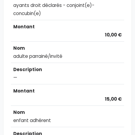
ayants droit déclarés - conjoint(e)-
concubin(e)
10,00 €
adulte parrainé/invité
—
15,00 €
enfant adhérent