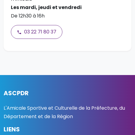
Les mardi, jeudi et vendredi
De 12h30 à 16h
03 22 71 80 37
ASCPDR
L'Amicale Sportive et Culturelle de la Préfecture, du
Département et de la Région
LIENS