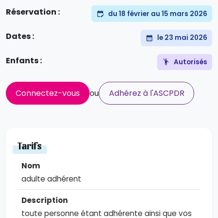
Réservation :
du 18 février au 15 mars 2026
Dates :
le 23 mai 2026
Enfants :
Autorisés
Connectez-vous
ou
Adhérez à l'ASCPDR
Tarifs
adulte adhérent
toute personne étant adhérente ainsi que vos